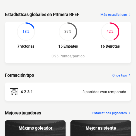
Estadísticas globales en Primera RFEF
Más estadísticas
18%
39%
42%
7 victorias
15 Empates
16 Derrotas
0,95 Puntos/partido
Formación tipo
Once tipo
4-2-3-1
3 partidos esta temporada
Mejores jugadores
Estadísticas jugadores
Máximo goleador
Mejor asistente