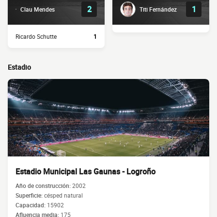
2
1
Clau Mendes
Titi Fernández
Ricardo Schutte
1
Estadio
Estadio Municipal Las Gaunas - Logroño
Año de construcción:
2002
Superficie:
césped natural
Capacidad:
15902
Afluencia media:
175