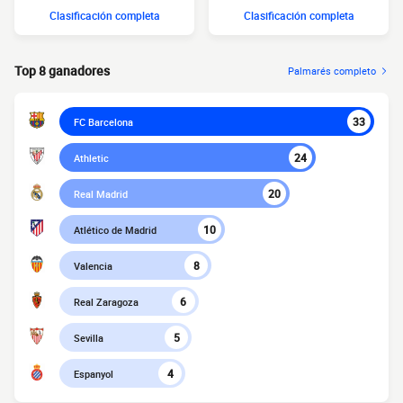
Clasificación completa
Clasificación completa
Top 8 ganadores
Palmarés completo
33
FC Barcelona
24
Athletic
20
Real Madrid
10
Atlético de Madrid
8
Valencia
6
Real Zaragoza
5
Sevilla
4
Espanyol