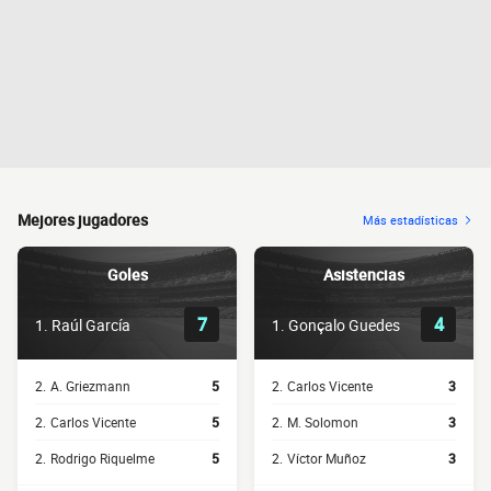
Mejores jugadores
Más estadísticas
Goles
Asistencias
7
4
1.
Raúl García
1.
Gonçalo Guedes
2.
A. Griezmann
5
2.
Carlos Vicente
3
2.
Carlos Vicente
5
2.
M. Solomon
3
2.
Rodrigo Riquelme
5
2.
Víctor Muñoz
3