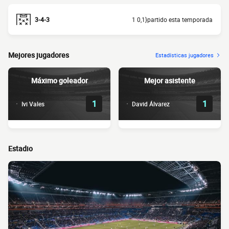
3-4-3
1 0,1}partido esta temporada
Mejores jugadores
Estadísticas jugadores
Máximo goleador
Mejor asistente
1
1
Ivi Vales
David Álvarez
Estadio