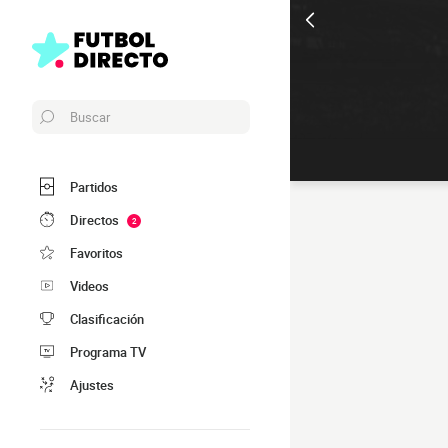
Buscar
Partidos
Directos
2
Favoritos
Videos
Clasificación
Programa TV
Ajustes