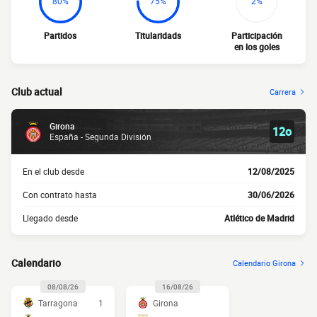
80%
75%
2%
Partidos
Titularidads
Participación
en los goles
Club actual
Carrera
Girona
12o
España - Segunda División
En el club desde
12/08/2025
Con contrato hasta
30/06/2026
Llegado desde
Atlético de Madrid
Calendario
Calendario Girona
08/08/26
16/08/26
Tarragona
1
Girona