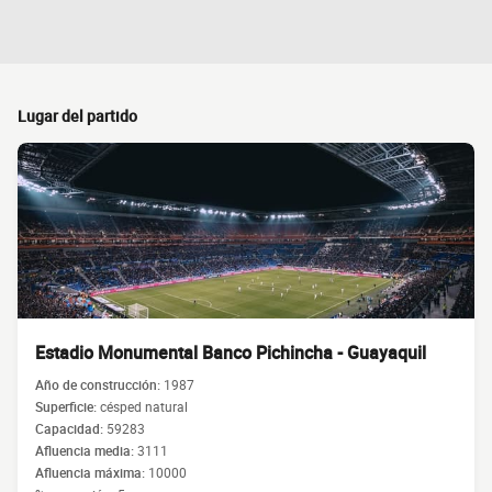
Lugar del partido
Estadio Monumental Banco Pichincha - Guayaquil
Año de construcción:
1987
Superficie:
césped natural
Capacidad:
59283
Afluencia media:
3111
Afluencia máxima:
10000