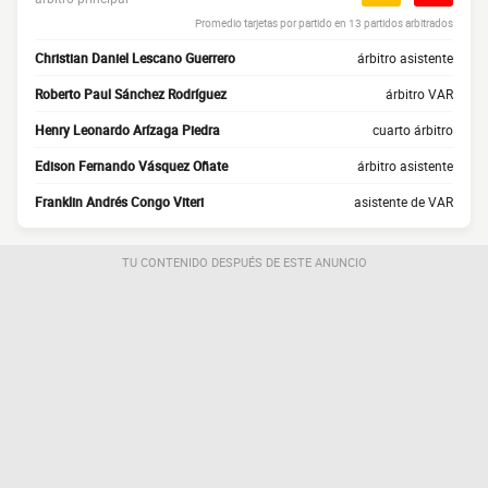
Promedio tarjetas por partido en 13 partidos arbitrados
Christian Daniel Lescano Guerrero
árbitro asistente
Roberto Paul Sánchez Rodríguez
árbitro VAR
Henry Leonardo Arízaga Piedra
cuarto árbitro
Edison Fernando Vásquez Oñate
árbitro asistente
Franklin Andrés Congo Viteri
asistente de VAR
TU CONTENIDO DESPUÉS DE ESTE ANUNCIO