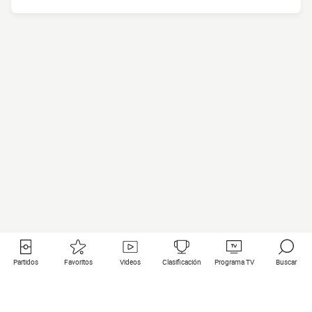
Partidos
Favoritos
Videos
Clasificación
Programa TV
Buscar