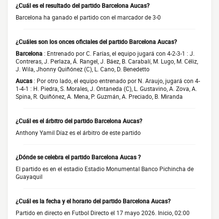
¿Cuál es el resultado del partido Barcelona Aucas?
Barcelona ha ganado el partido con el marcador de 3-0
¿Cuáles son los onces oficiales del partido Barcelona Aucas?
Barcelona
: Entrenado por C. Farías, el equipo jugará con 4-2-3-1 : J.
Contreras, J. Perlaza, Á. Rangel, J. Báez, B. Carabalí, M. Lugo, M. Céliz,
J. Wila, Jhonny Quiñónez (C), L. Cano, D. Benedetto
Aucas
: Por otro lado, el equipo entrenado por N. Araujo, jugará con 4-
1-4-1 : H. Piedra, S. Morales, J. Ontaneda (C), L. Gustavino, A. Zova, A.
Spina, R. Quiñónez, A. Mena, P. Guzmán, A. Preciado, B. Miranda
¿Cuál es el árbitro del partido Barcelona Aucas?
Anthony Yamil Díaz es el árbitro de este partido
¿Dónde se celebra el partido Barcelona Aucas ?
El partido es en el estadio Estadio Monumental Banco Pichincha de
Guayaquil
¿Cuál es la fecha y el horario del partido Barcelona Aucas?
Partido en directo en Futbol Directo el 17 mayo 2026. Inicio, 02:00