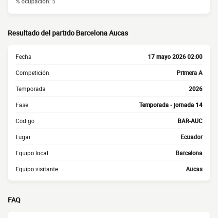
% ocupación:
5
Resultado del partido Barcelona Aucas
Fecha
17 mayo 2026 02:00
Competición
Primera A
Temporada
2026
Fase
Temporada - jornada 14
Código
BAR-AUC
Lugar
Ecuador
Equipo local
Barcelona
Equipo visitante
Aucas
FAQ