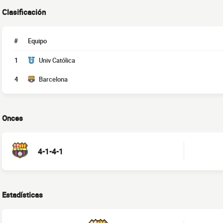
Clasificación
#
Equipo
1
Univ Católica
4
Barcelona
Onces
4-1-4-1
Estadísticas