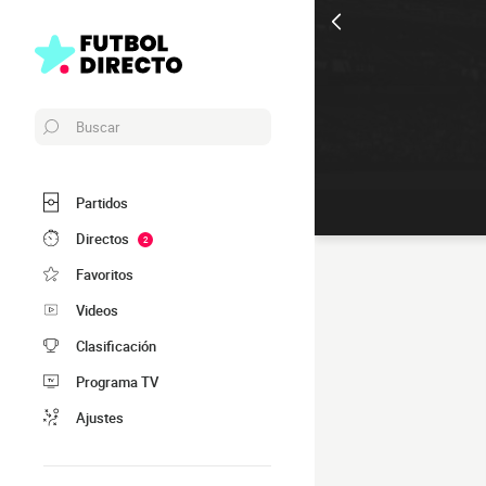
Buscar
Partidos
Directos
2
Favoritos
Videos
Clasificación
Programa TV
Ajustes