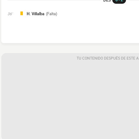
H. Villalba
(Falta)
36'
TU CONTENIDO DESPUÉS DE ESTE 