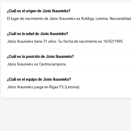
¿Cuál es el origen de Jānis Ikaunieks?
El lugar de nacimiento de Jānis Ikaunieks es Kuldīga, Letonia. Nacionalidad 
¿Cuál es la edad de Jānis Ikaunieks?
Jānis Ikaunieks tiene 31 años. Su fecha de nacimiento es 16/02/1995.
¿Cuál es la posición de Jānis Ikaunieks?
Jānis Ikaunieks es Centrocampista.
¿Cuál es el equipo de Jānis Ikaunieks?
Jānis Ikaunieks juega en Rigas FS (Letonia).