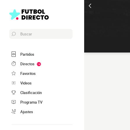
Buscar
Partidos
Directos
14
Favoritos
Videos
Clasificación
Programa TV
Ajustes