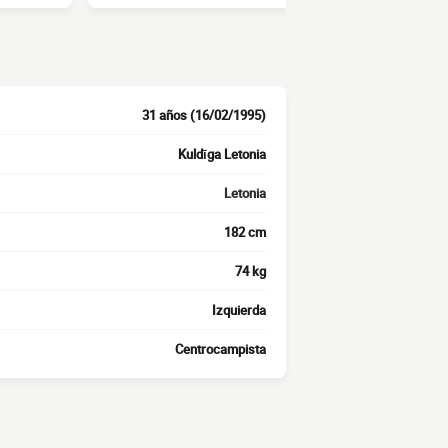
31 años (16/02/1995)
Kuldīga Letonia
Letonia
182 cm
74 kg
Izquierda
Centrocampista