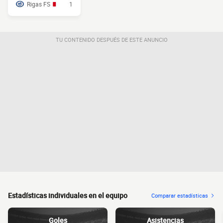
Rigas FS
1
TU CONTENIDO DESPUÉS DE ESTE ANUNCIO
Estadísticas individuales en el equipo
Comparar estadísticas
Goles
Asistencias