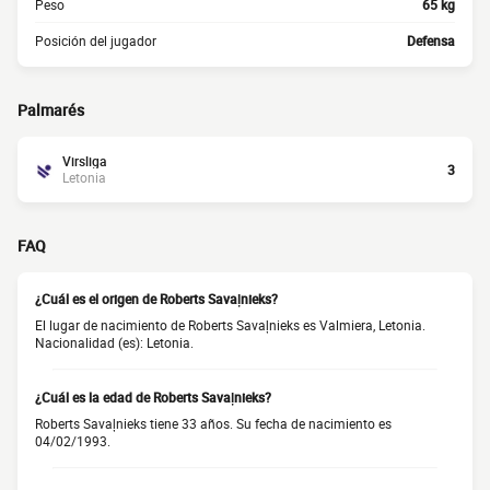
Peso
65 kg
Posición del jugador
Defensa
Palmarés
Virsliga
3
Letonia
FAQ
¿Cuál es el origen de Roberts Savaļnieks?
El lugar de nacimiento de Roberts Savaļnieks es Valmiera, Letonia.
Nacionalidad (es): Letonia.
¿Cuál es la edad de Roberts Savaļnieks?
Roberts Savaļnieks tiene 33 años. Su fecha de nacimiento es
04/02/1993.