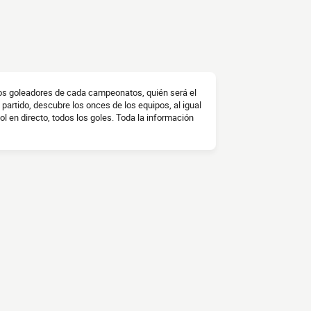
los goleadores de cada campeonatos, quién será el
 partido, descubre los onces de los equipos, al igual
ol en directo, todos los goles. Toda la información