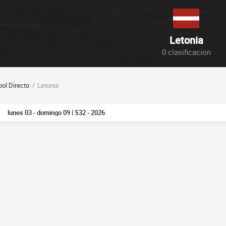
Letonia
0 clasificacion
bol Directo
Letonia
lunes 03 - domingo 09 | S32 - 2026