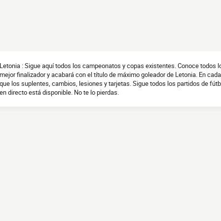
Letonia : Sigue aquí todos los campeonatos y copas existentes. Conoce todos 
mejor finalizador y acabará con el título de máximo goleador de Letonia. En cada
que los suplentes, cambios, lesiones y tarjetas. Sigue todos los partidos de fútb
en directo está disponible. No te lo pierdas.