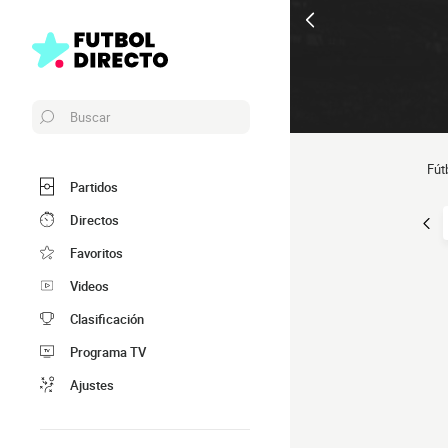
Buscar
Fút
Partidos
Directos
Favoritos
Videos
Clasificación
Programa TV
Ajustes