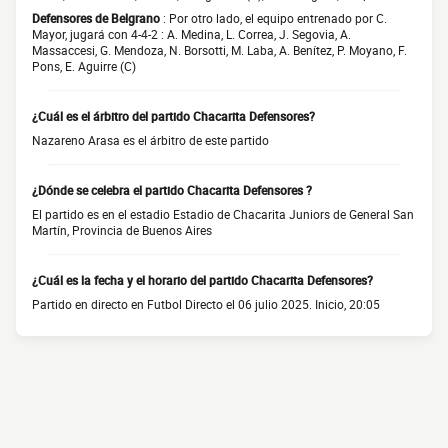
Defensores de Belgrano
: Por otro lado, el equipo entrenado por C.
Mayor, jugará con 4-4-2 : A. Medina, L. Correa, J. Segovia, A.
Massaccesi, G. Mendoza, N. Borsotti, M. Laba, A. Benítez, P. Moyano, F.
Pons, E. Aguirre (C)
¿Cuál es el árbitro del partido Chacarita Defensores?
Nazareno Arasa es el árbitro de este partido
¿Dónde se celebra el partido Chacarita Defensores ?
El partido es en el estadio Estadio de Chacarita Juniors de General San
Martín, Provincia de Buenos Aires
¿Cuál es la fecha y el horario del partido Chacarita Defensores?
Partido en directo en Futbol Directo el 06 julio 2025. Inicio, 20:05