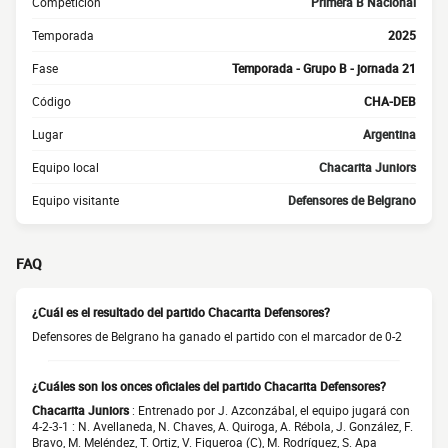
Competición
Primera B Nacional
Temporada
2025
Fase
Temporada - Grupo B - jornada 21
Código
CHA-DEB
Lugar
Argentina
Equipo local
Chacarita Juniors
Equipo visitante
Defensores de Belgrano
FAQ
¿Cuál es el resultado del partido Chacarita Defensores?
Defensores de Belgrano ha ganado el partido con el marcador de 0-2
¿Cuáles son los onces oficiales del partido Chacarita Defensores?
Chacarita Juniors
: Entrenado por J. Azconzábal, el equipo jugará con
4-2-3-1 : N. Avellaneda, N. Chaves, A. Quiroga, A. Rébola, J. González, F.
Bravo, M. Meléndez, T. Ortiz, V. Figueroa (C), M. Rodríguez, S. Apa