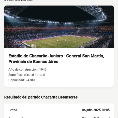
Estadio de Chacarita Juniors - General San Martín,
Provincia de Buenos Aires
Año de construcción:
1945
Superficie:
césped natural
Capacidad:
24300
Resultado del partido Chacarita Defensores
Fecha
06 julio 2025 20:05