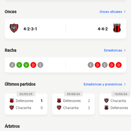
Onces
Onces oficiales
4-2-3-1
4-4-2
Racha
Estadísticas
E
V
V
D
E
E
D
E
D
D
Últimos partidos
Estadísticas y pronósticos
02/03/25
05/08/24
16/03/24
Defensores
1
Defensores
2
Chacarita
Chacarita
0
Chacarita
2
Defensores
Árbitros