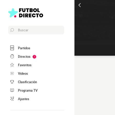
Buscar
Partidos
Directos
7
Favoritos
Videos
Clasificación
Programa TV
Ajustes