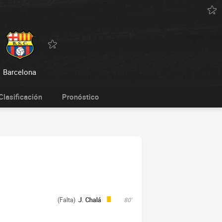
Barcelona
Clasificación
Pronóstico
(Falta)
J. Chalá
80'