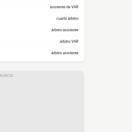
asistente de VAR
cuarto árbitro
árbitro asistente
árbitro VAR
árbitro asistente
ANUNCIO