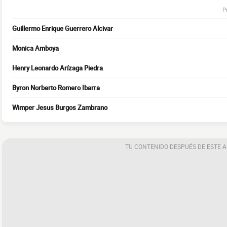
P
Guillermo Enrique Guerrero Alcivar
Monica Amboya
Henry Leonardo Arízaga Piedra
Byron Norberto Romero Ibarra
Wimper Jesus Burgos Zambrano
TU CONTENIDO DESPUÉS DE ESTE 