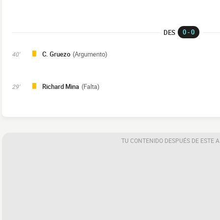
0 - 0
DES
C. Gruezo
(Argumento)
40'
Richard Mina
(Falta)
29'
TU CONTENIDO DESPUÉS DE ESTE 