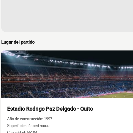
Lugar del partido
Estadio Rodrigo Paz Delgado - Quito
Año de construcción:
1997
Superficie:
césped natural
Capacidad:
55104