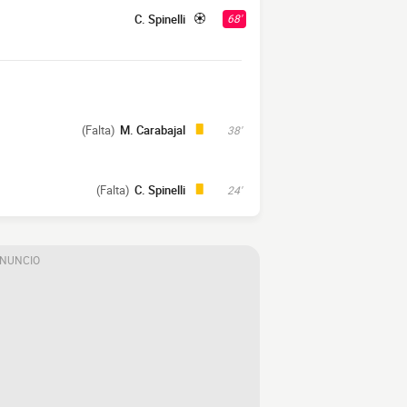
C. Spinelli
68'
(Falta)
M. Carabajal
38'
(Falta)
C. Spinelli
24'
ANUNCIO