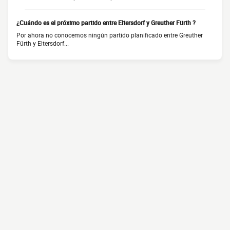
¿Cuándo es el próximo partido entre Eltersdorf y Greuther Fürth ?
Por ahora no conocemos ningún partido planificado entre Greuther
Fürth y Eltersdorf...