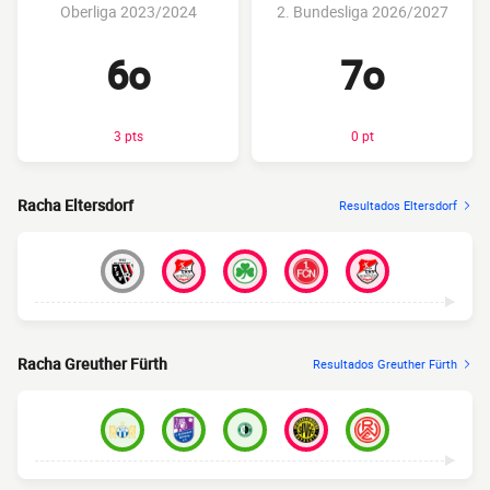
Oberliga 2023/2024
2. Bundesliga 2026/2027
6o
7o
3 pts
0 pt
Racha Eltersdorf
Resultados Eltersdorf
Racha Greuther Fürth
Resultados Greuther Fürth