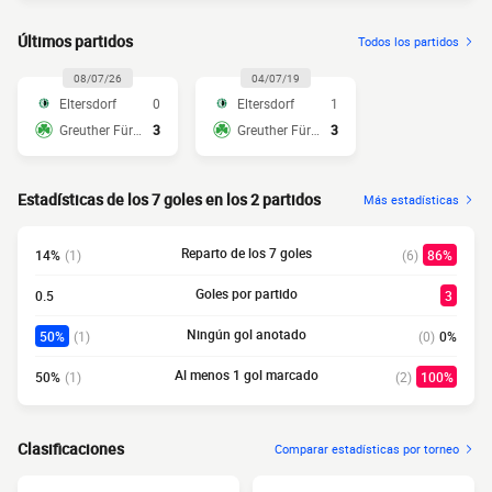
Últimos partidos
Todos los partidos
08/07/26
04/07/19
Eltersdorf
0
Eltersdorf
1
Greuther Fürth
3
Greuther Fürth
3
Estadísticas de los 7 goles en los 2 partidos
Más estadísticas
Reparto de los 7 goles
14%
(1)
(6)
86%
Goles por partido
0.5
3
Ningún gol anotado
50%
(1)
(0)
0%
Al menos 1 gol marcado
50%
(1)
(2)
100%
Clasificaciones
Comparar estadísticas por torneo