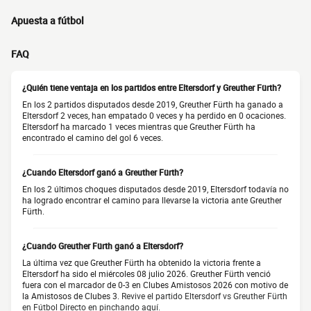
Apuesta a fútbol
FAQ
¿Quién tiene ventaja en los partidos entre Eltersdorf y Greuther Fürth?
En los 2 partidos disputados desde 2019, Greuther Fürth ha ganado a
Eltersdorf 2 veces, han empatado 0 veces y ha perdido en 0 ocaciones.
Eltersdorf ha marcado 1 veces mientras que Greuther Fürth ha
encontrado el camino del gol 6 veces.
¿Cuando Eltersdorf ganó a Greuther Fürth?
En los 2 últimos choques disputados desde 2019, Eltersdorf todavía no
ha logrado encontrar el camino para llevarse la victoria ante Greuther
Fürth.
¿Cuando Greuther Fürth ganó a Eltersdorf?
La última vez que Greuther Fürth ha obtenido la victoria frente a
Eltersdorf ha sido el miércoles 08 julio 2026. Greuther Fürth venció
fuera con el marcador de 0-3 en Clubes Amistosos 2026 con motivo de
la Amistosos de Clubes 3.
Revive el partido Eltersdorf vs Greuther Fürth
en Fútbol Directo en pinchando aquí.