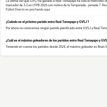
La última vez que GVSJ ha ganado a Real Tomayapo ha sido el miércoles 08
marcador de 3-2 en LFPB 2026 con motivo de la Temporada - jornada 7.
Rev
Fútbol Directo en pinchando aquí.
¿Cuándo es el próximo partido entre Real Tomayapo y GVSJ ?
Por ahora no conocemos ningún partido planificado entre GVSJ y Real Toma
¿Cuál es el máximo goleadores de los partidos entre Real Tomayapo y GVS
Teniendo en cuenta los partidos desde 2024, el máximo goleador es Brian G