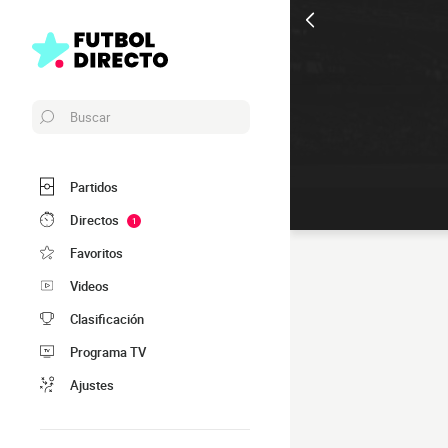
Buscar
Partidos
Directos
1
Favoritos
Videos
Clasificación
Programa TV
Ajustes