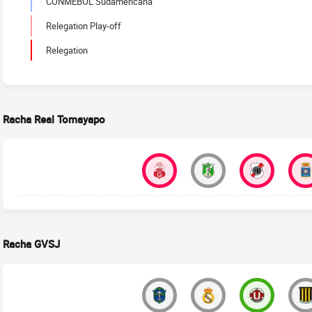
CONMEBOL Sudamericana
Relegation Play-off
Relegation
Racha Real Tomayapo
Racha GVSJ