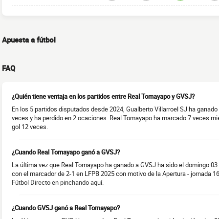
Apuesta a fútbol
FAQ
¿Quién tiene ventaja en los partidos entre Real Tomayapo y GVSJ?
En los 5 partidos disputados desde 2024, Gualberto Villarroel SJ ha gana
veces y ha perdido en 2 ocaciones. Real Tomayapo ha marcado 7 veces mi
gol 12 veces.
¿Cuando Real Tomayapo ganó a GVSJ?
La última vez que Real Tomayapo ha ganado a GVSJ ha sido el domingo 03
con el marcador de 2-1 en LFPB 2025 con motivo de la Apertura - jornada 1
Fútbol Directo en pinchando aquí.
¿Cuando GVSJ ganó a Real Tomayapo?