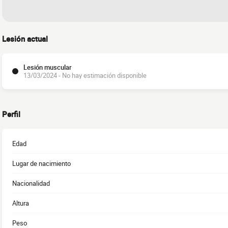
Lesión actual
Lesión muscular
13/03/2024 - No hay estimación disponible
Perfil
Edad
Lugar de nacimiento
Nacionalidad
Altura
Peso