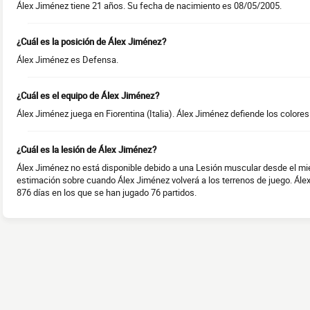
Álex Jiménez tiene 21 años. Su fecha de nacimiento es 08/05/2005.
¿Cuál es la posición de Álex Jiménez?
Álex Jiménez es Defensa.
¿Cuál es el equipo de Álex Jiménez?
Álex Jiménez juega en Fiorentina (Italia). Álex Jiménez defiende los colore
¿Cuál es la lesión de Álex Jiménez?
Álex Jiménez no está disponible debido a una Lesión muscular desde el mi
estimación sobre cuando Álex Jiménez volverá a los terrenos de juego. Ál
876 días en los que se han jugado 76 partidos.