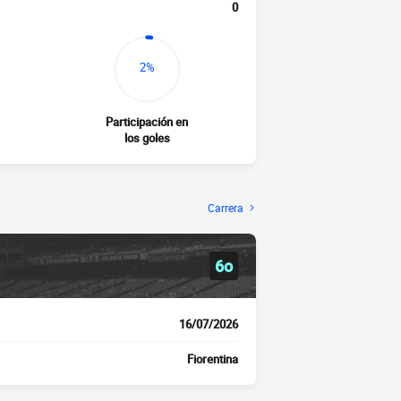
0
2%
Participación en
los goles
Carrera
6o
16/07/2026
Fiorentina