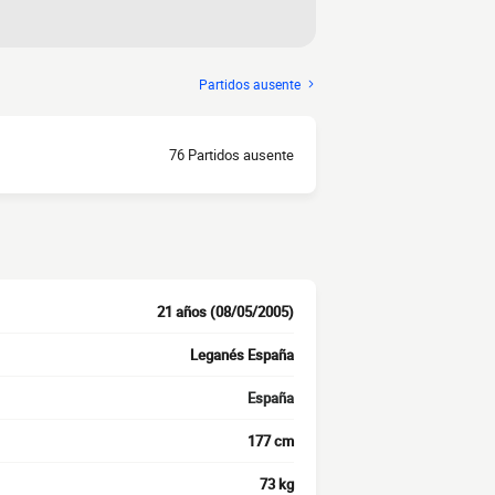
Partidos ausente
76 Partidos ausente
21 años (08/05/2005)
Leganés España
España
177 cm
73 kg