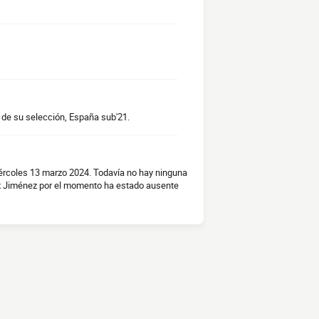
s de su selección, España sub'21.
ércoles 13 marzo 2024. Todavía no hay ninguna
ex Jiménez por el momento ha estado ausente