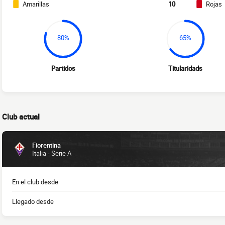
Amarillas
10
Rojas
80%
65%
Partidos
Titularidads
Club actual
Fiorentina
Italia - Serie A
En el club desde
Llegado desde