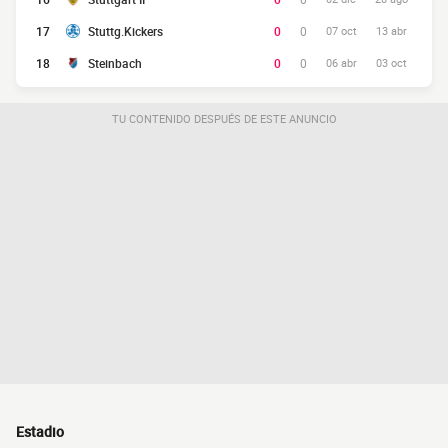
17
Stuttg.Kickers
0
0
07 oct
13 abr
18
Steinbach
0
0
06 abr
03 oct
TU CONTENIDO DESPUÉS DE ESTE ANUNCIO
Estadio