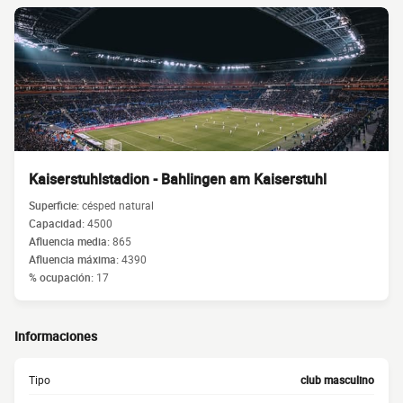
Kaiserstuhlstadion - Bahlingen am Kaiserstuhl
Superficie:
césped natural
Capacidad:
4500
Afluencia media:
865
Afluencia máxima:
4390
% ocupación:
17
Informaciones
Tipo
club masculino