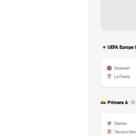
UEFA Europa 
Strassen
La Fiorita
Primera A
Orense
Técnico Univ