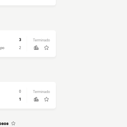
3
Terminado
apo
2
0
Terminado
1
osos