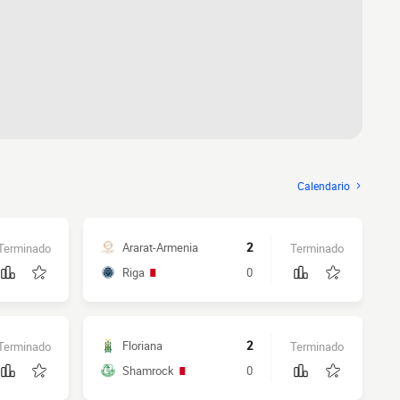
Calendario
Ararat-Armenia
2
Terminado
Terminado
Riga
0
Floriana
2
Terminado
Terminado
Shamrock
0