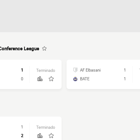
Conference League
1
AF Elbasani
1
Terminado
0
BATE
1
1
Terminado
2