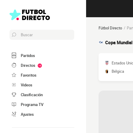
Fútbol Directo
Par
Buscar
Copa Mundial
Partidos
Estados Uni
Directos
10
Bélgica
Favoritos
Videos
Clasificación
Programa TV
Ajustes