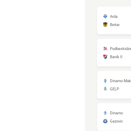
Arda
Beitar
Podbeskidzi
Baník II
Dinamo Mak
GELP
Dinamo
Gazovic