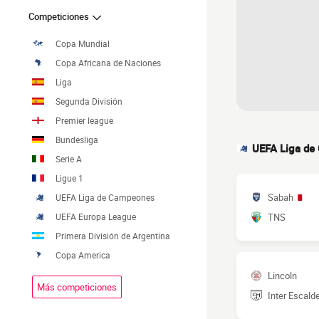
Competiciones
Copa Mundial
Copa Africana de Naciones
Liga
Segunda División
Premier league
Bundesliga
UEFA Liga d
Serie A
Ligue 1
Sabah
UEFA Liga de Campeones
UEFA Europa League
TNS
Primera División de Argentina
Copa America
Lincoln
Más competiciones
Inter Escald