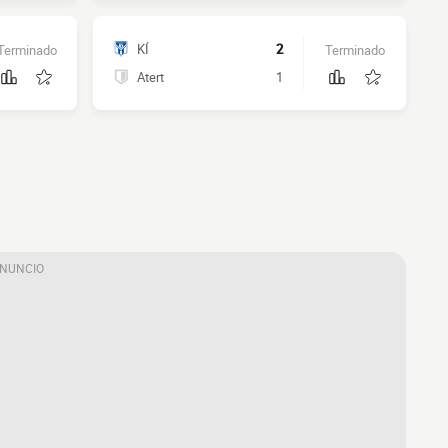
KÍ
2
Terminado
Terminado
Atert
1
ANUNCIO