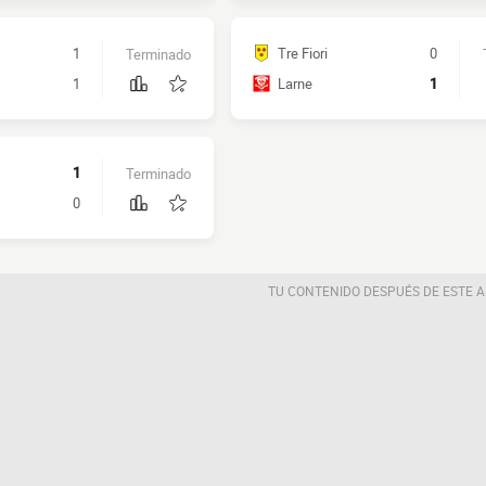
1
Tre Fiori
0
Terminado
1
Larne
1
1
Terminado
0
TU CONTENIDO DESPUÉS DE ESTE 