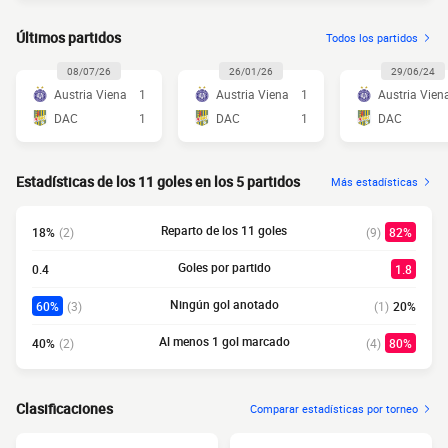
Últimos partidos
Todos los partidos
08/07/26
26/01/26
29/06/24
Austria Viena
1
Austria Viena
1
Austria Vien
DAC
1
DAC
1
DAC
Estadísticas de los 11 goles en los 5 partidos
Más estadísticas
Reparto de los 11 goles
18%
(2)
(9)
82%
Goles por partido
0.4
1.8
Ningún gol anotado
60%
(3)
(1)
20%
Al menos 1 gol marcado
40%
(2)
(4)
80%
Clasificaciones
Comparar estadísticas por torneo