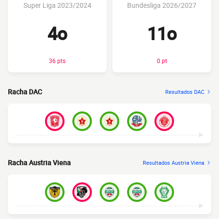
Super Liga 2023/2024
Bundesliga 2026/2027
4o
11o
36 pts
0 pt
Racha DAC
Resultados DAC
Racha Austria Viena
Resultados Austria Viena