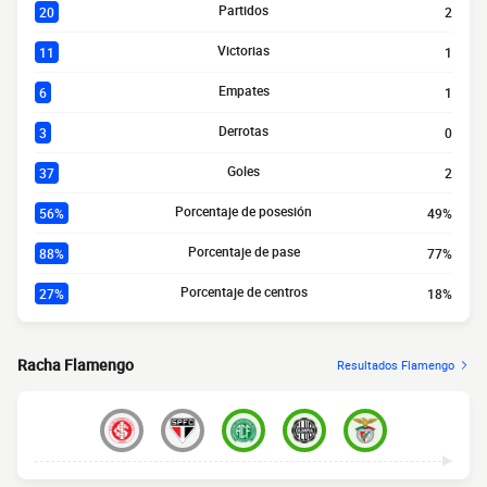
Partidos
20
2
Victorias
11
1
Empates
6
1
Derrotas
3
0
Goles
37
2
Porcentaje de posesión
56%
49%
Porcentaje de pase
88%
77%
Porcentaje de centros
27%
18%
Racha Flamengo
Resultados Flamengo