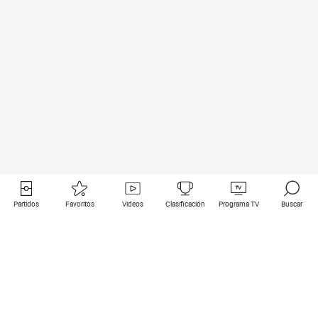
Partidos
Favoritos
Videos
Clasificación
Programa TV
Buscar
Enlaces útiles
Equipos
Todos los partidos
PSG
Partidos en directo
Bayern Munich
Últimos resultados
Real Madrid