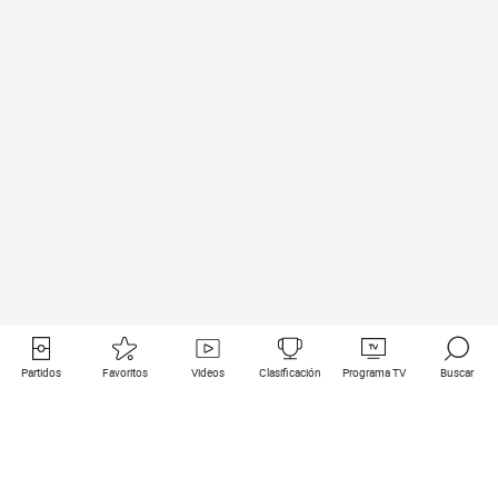
Partidos
Favoritos
Videos
Clasificación
Programa TV
Buscar