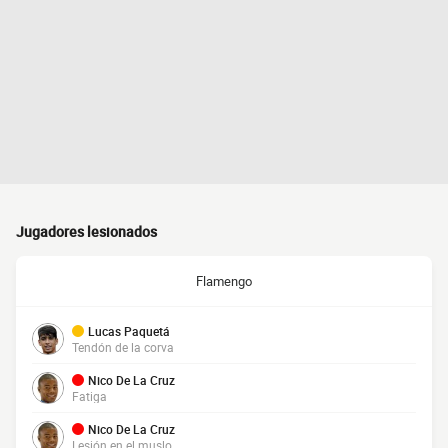
Jugadores lesionados
Flamengo
Lucas Paquetá
Tendón de la corva
Nico De La Cruz
Fatiga
Nico De La Cruz
Lesión en el muslo