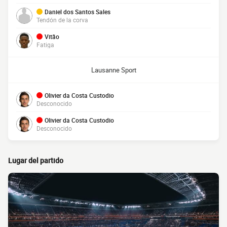
Daniel dos Santos Sales
Tendón de la corva
Vitão
Fatiga
Lausanne Sport
Olivier da Costa Custodio
Desconocido
Olivier da Costa Custodio
Desconocido
Lugar del partido