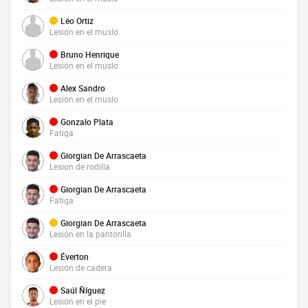
Léo Ortiz
Lesión en el muslo
Bruno Henrique
Lesión en el muslo
Alex Sandro
Lesión en el muslo
Gonzalo Plata
Fatiga
Giorgian De Arrascaeta
Lesion de rodilla
Giorgian De Arrascaeta
Fatiga
Giorgian De Arrascaeta
Lesión en la pantorilla
Éverton
Lesión de cadera
Saúl Ñíguez
Lesión en el pie