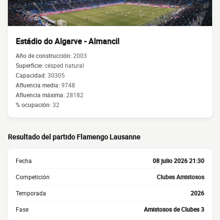
Estádio do Algarve - Almancil
Año de construcción:
2003
Superficie:
césped natural
Capacidad:
30305
Afluencia media:
9748
Afluencia máxima:
28182
% ocupación:
32
Resultado del partido Flamengo Lausanne
Fecha
08 julio 2026 21:30
Competición
Clubes Amistosos
Temporada
2026
Fase
Amistosos de Clubes 3