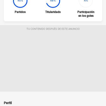
90%
68%
4%
Partidos
Titularidads
Participación
en los goles
TU CONTENIDO DESPUÉS DE ESTE ANUNCIO
Perfil