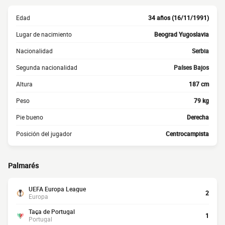
Edad
34 años (16/11/1991)
Lugar de nacimiento
Beograd Yugoslavia
Nacionalidad
Serbia
Segunda nacionalidad
Países Bajos
Altura
187 cm
Peso
79 kg
Pie bueno
Derecha
Posición del jugador
Centrocampista
Palmarés
UEFA Europa League
2
Europa
Taça de Portugal
1
Portugal