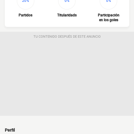
20%
0%
0%
Partidos
Titularidads
Participación
en los goles
TU CONTENIDO DESPUÉS DE ESTE ANUNCIO
Perfil