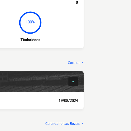
0
100%
Titularidads
Carrera
-
19/08/2024
Calendario Las Rozas