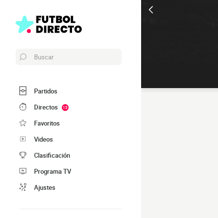
Buscar
Partidos
Directos
13
Favoritos
Videos
Clasificación
Programa TV
Ajustes