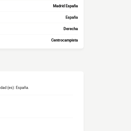
Madrid España
España
Derecha
Centrocampista
idad (es): España.