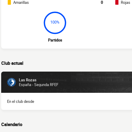
Amarillas
0
Rojas
100%
Partidos
Club actual
Las Rozas
España - Segunda RFEF
En el club desde
Calendario