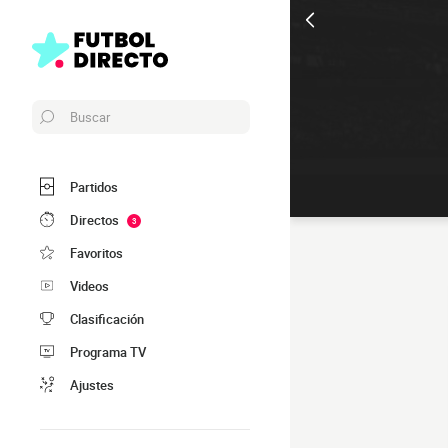
Buscar
Partidos
Directos
3
Favoritos
Videos
Clasificación
Programa TV
Ajustes