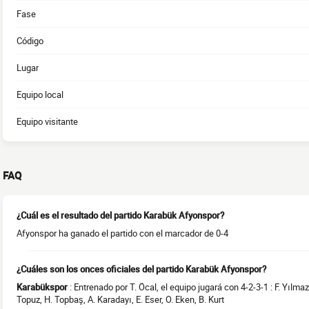
Fase
Código
Lugar
Equipo local
Equipo visitante
FAQ
¿Cuál es el resultado del partido Karabük Afyonspor?
Afyonspor ha ganado el partido con el marcador de 0-4
¿Cuáles son los onces oficiales del partido Karabük Afyonspor?
Karabükspor
: Entrenado por T. Öcal, el equipo jugará con 4-2-3-1 : F. Yılmaz,
Topuz, H. Topbaş, A. Karadayı, E. Eser, O. Eken, B. Kurt