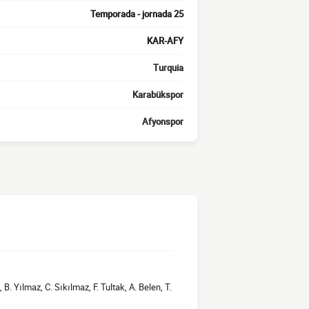
Temporada - jornada 25
KAR-AFY
Turquia
Karabükspor
Afyonspor
 B. Yılmaz, C. Sıkılmaz, F. Tultak, A. Belen, T.