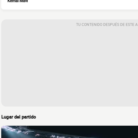
Kemal Mavi
TU CONTENIDO DESPUÉS DE ESTE 
Lugar del partido