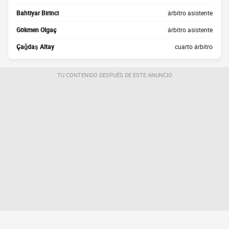
Bahtiyar Birinci
árbitro asistente
Gökmen Olgaç
árbitro asistente
Çağdaş Altay
cuarto árbitro
TU CONTENIDO DESPUÉS DE ESTE ANUNCIO