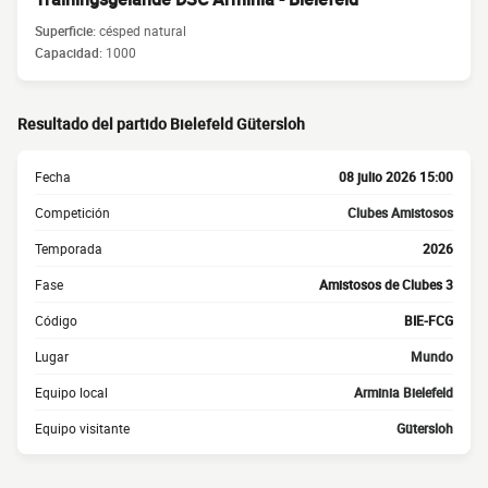
Superficie:
césped natural
Capacidad:
1000
Resultado del partido Bielefeld Gütersloh
Fecha
08 julio 2026 15:00
Competición
Clubes Amistosos
Temporada
2026
Fase
Amistosos de Clubes 3
Código
BIE-FCG
Lugar
Mundo
Equipo local
Arminia Bielefeld
Equipo visitante
Gütersloh