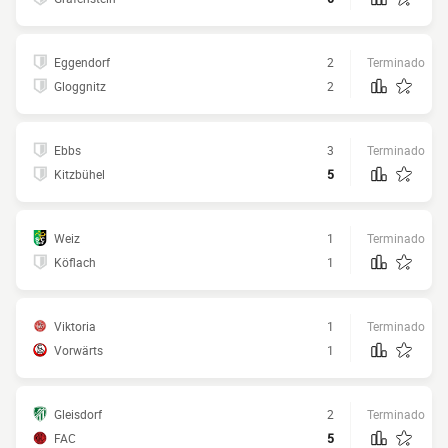
Eggendorf
2
Terminado
Gloggnitz
2
Ebbs
3
Terminado
Kitzbühel
5
Weiz
1
Terminado
Köflach
1
Viktoria
1
Terminado
Vorwärts
1
Gleisdorf
2
Terminado
FAC
5