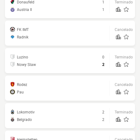
Donaufeld
1
Terminado
Austria II
1
FK IMT
Cancelado
Radnik
Luzino
0
Terminado
Nowy Staw
2
Rodez
Cancelado
Pau
Lokomotiv
2
Terminado
Belgrado
2
Heimstetten
Cancelado