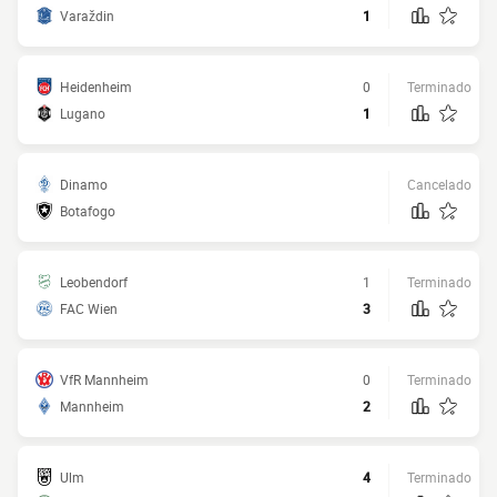
Varaždin
1
Heidenheim
0
Terminado
Lugano
1
Dinamo
Cancelado
Botafogo
Leobendorf
1
Terminado
FAC Wien
3
VfR Mannheim
0
Terminado
Mannheim
2
Ulm
4
Terminado