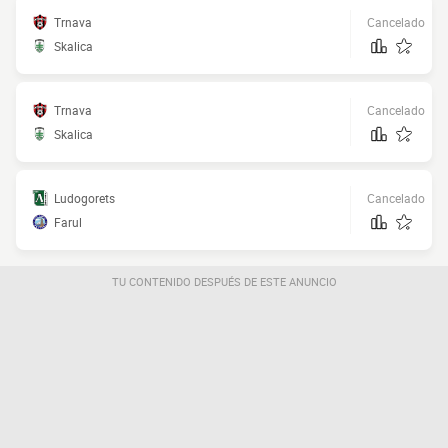
Trnava
Cancelado
Skalica
Trnava
Cancelado
Skalica
Ludogorets
Cancelado
Farul
TU CONTENIDO DESPUÉS DE ESTE ANUNCIO