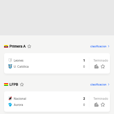
Primera A
clasificacion
Leones
1
Terminado
U. Católica
0
LFPB
clasificacion
Nacional
2
Terminado
Aurora
0