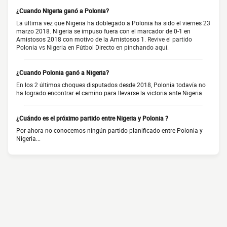
¿Cuando Nigeria ganó a Polonia?
La última vez que Nigeria ha doblegado a Polonia ha sido el viernes 23
marzo 2018. Nigeria se impuso fuera con el marcador de 0-1 en
Amistosos 2018 con motivo de la Amistosos 1.
Revive el partido
Polonia vs Nigeria en Fútbol Directo en pinchando aquí.
¿Cuando Polonia ganó a Nigeria?
En los 2 últimos choques disputados desde 2018, Polonia todavía no
ha logrado encontrar el camino para llevarse la victoria ante Nigeria.
¿Cuándo es el próximo partido entre Nigeria y Polonia ?
Por ahora no conocemos ningún partido planificado entre Polonia y
Nigeria...