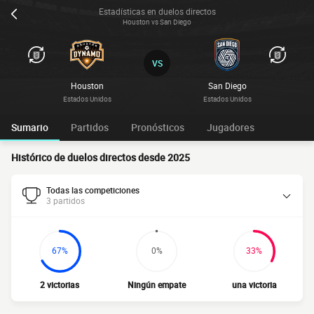
Estadísticas en duelos directos
Houston vs San Diego
VS
Houston
San Diego
Estados Unidos
Estados Unidos
Sumario
Partidos
Pronósticos
Jugadores
Histórico de duelos directos desde 2025
Todas las competiciones
3 partidos
67%
0%
33%
2 victorias
Ningún empate
una victoria