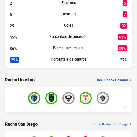
Empates
2
6
Derrotas
6
7
Goles
25
32
Porcentaje de posesión
45%
61%
Porcentaje de pase
86%
89%
Porcentaje de centros
29%
27%
Racha Houston
Resultados Houston
Racha San Diego
Resultados San Diego