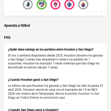
Apuesta a fútbol
FAQ
¿Quién tiene ventaja en los partidos entre Houston y San Diego?
En los 3 partidos disputados desde 2025, Houston Dynamo ha ganado
a San Diego 2 veces, han empatado 0 veces y ha perdido en 1
ocaciones. Houston ha marcado 7 veces mientras que San Diego ha
encontrado el camino del gol 7 veces.
¿Cuando Houston ganó a San Diego?
La última vez que Houston ha ganado a San Diego ha sido el jueves 23
abril 2026. Houston venció en casa con el marcador de 1-0 en MLS
2026 con motivo de la Temporada.
Revive el partido Houston vs San
Diego en Fútbol Directo en pinchando aquí.
¿Cuando San Diego ganó a Houston?