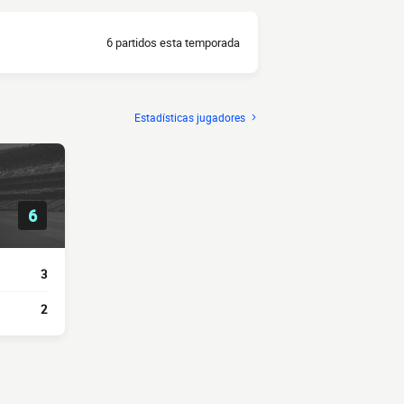
6 partidos esta temporada
Estadísticas jugadores
6
3
2