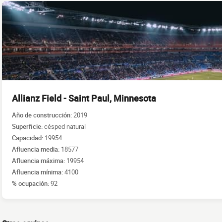
Allianz Field - Saint Paul, Minnesota
Año de construcción:
2019
Superficie:
césped natural
Capacidad:
19954
Afluencia media:
18577
Afluencia máxima:
19954
Afluencia mínima:
4100
% ocupación:
92