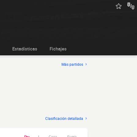
Estadísticas
Fichajes
Más partidos
Clasificación detallada
Casa
Fuera