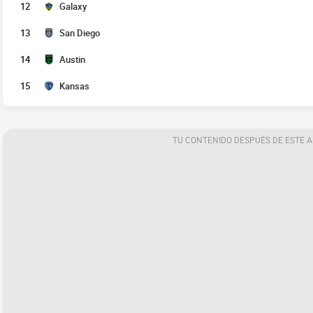
12
Galaxy
13
San Diego
14
Austin
15
Kansas
TU CONTENIDO DESPUÉS DE ESTE 