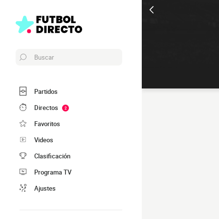
Buscar
Partidos
Directos
2
Favoritos
Videos
Clasificación
Programa TV
Ajustes