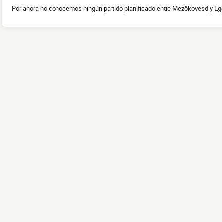
Por ahora no conocemos ningún partido planificado entre Mezőkövesd y Eger