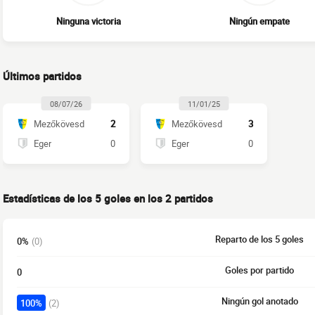
Ninguna victoria
Ningún empate
Últimos partidos
08/07/26
11/01/25
Mezőkövesd
2
Mezőkövesd
3
Eger
0
Eger
0
Estadísticas de los 5 goles en los 2 partidos
Reparto de los 5 goles
0%
(0)
Goles por partido
0
Ningún gol anotado
100%
(2)