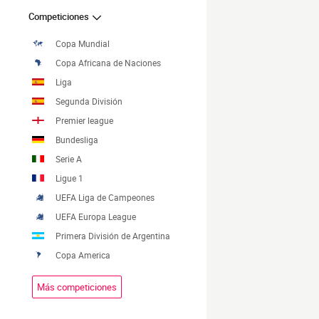
Competiciones
Copa Mundial
Copa Africana de Naciones
Liga
Segunda División
Premier league
Bundesliga
Serie A
Ligue 1
UEFA Liga de Campeones
UEFA Europa League
Primera División de Argentina
Copa America
Más competiciones