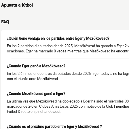
Apuesta a fútbol
FAQ
¿Quién tiene ventaja en los partidos entre Eger y Mezőkövesd?
En los 2 partidos disputados desde 2025, Mezőkövesd ha ganado a Eger 2 
ocaciones. Eger ha marcado 0 veces mientras que Mezőkövesd ha encontrad
¿Cuando Eger ganó a Mezőkövesd?
En los 2 últimos encuentros disputados desde 2025, Eger todavía no ha logr
con el triunfo ante Mezőkövesd.
¿Cuando Mezőkövesd ganó a Eger?
La última vez que Mezőkövesd ha doblegado a Eger ha sido el miércoles 08
marcador de 2-0 en Clubes Amistosos 2026 con motivo de la Club Friendlie
Fútbol Directo en pinchando aquí.
¿Cuándo es el próximo partido entre Eger y Mezőkövesd ?