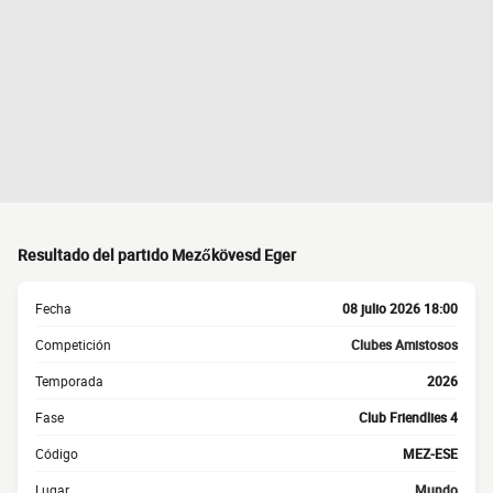
Resultado del partido Mezőkövesd Eger
Fecha
08 julio 2026 18:00
Competición
Clubes Amistosos
Temporada
2026
Fase
Club Friendlies 4
Código
MEZ-ESE
Lugar
Mundo