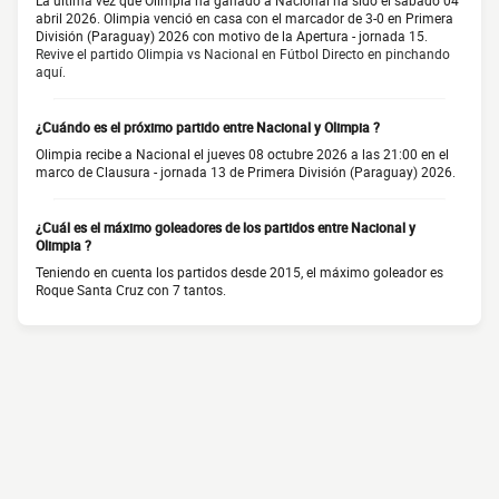
La última vez que Olimpia ha ganado a Nacional ha sido el sábado 04
abril 2026. Olimpia venció en casa con el marcador de 3-0 en Primera
División (Paraguay) 2026 con motivo de la Apertura - jornada 15.
Revive el partido Olimpia vs Nacional en Fútbol Directo en pinchando
aquí.
¿Cuándo es el próximo partido entre Nacional y Olimpia ?
Olimpia recibe a Nacional el jueves 08 octubre 2026 a las 21:00 en el
marco de Clausura - jornada 13 de Primera División (Paraguay) 2026.
¿Cuál es el máximo goleadores de los partidos entre Nacional y
Olimpia ?
Teniendo en cuenta los partidos desde 2015, el máximo goleador es
Roque Santa Cruz con 7 tantos.