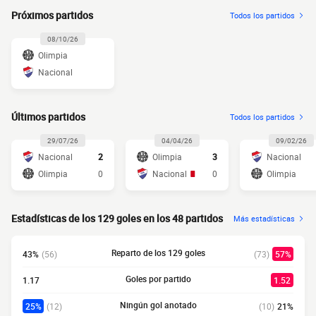
Próximos partidos
Todos los partidos
08/10/26
Olimpia
Nacional
Últimos partidos
Todos los partidos
29/07/26
04/04/26
09/02/26
Nacional
2
Olimpia
3
Nacional
Olimpia
0
Nacional
0
Olimpia
Estadísticas de los 129 goles en los 48 partidos
Más estadísticas
Reparto de los 129 goles
43%
(56)
(73)
57%
Goles por partido
1.17
1.52
Ningún gol anotado
25%
(12)
(10)
21%