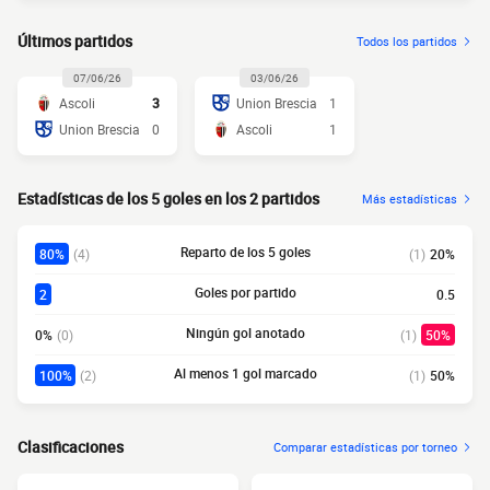
Últimos partidos
Todos los partidos
07/06/26
03/06/26
Ascoli
3
Union Brescia
1
Union Brescia
0
Ascoli
1
Estadísticas de los 5 goles en los 2 partidos
Más estadísticas
Reparto de los 5 goles
80%
(4)
(1)
20%
Goles por partido
2
0.5
Ningún gol anotado
0%
(0)
(1)
50%
Al menos 1 gol marcado
100%
(2)
(1)
50%
Clasificaciones
Comparar estadísticas por torneo