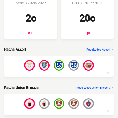
Serie B 2026/2027
Serie C 2026/2027
2o
20o
0 pt
0 pt
Racha Ascoli
Resultados Ascoli
Racha Union Brescia
Resultados Union Brescia