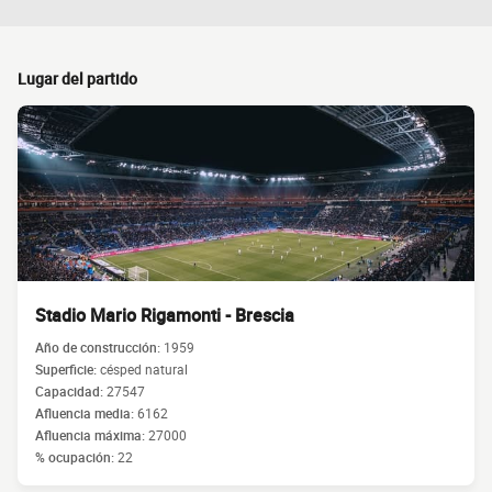
Lugar del partido
Stadio Mario Rigamonti - Brescia
Año de construcción:
1959
Superficie:
césped natural
Capacidad:
27547
Afluencia media:
6162
Afluencia máxima:
27000
% ocupación:
22