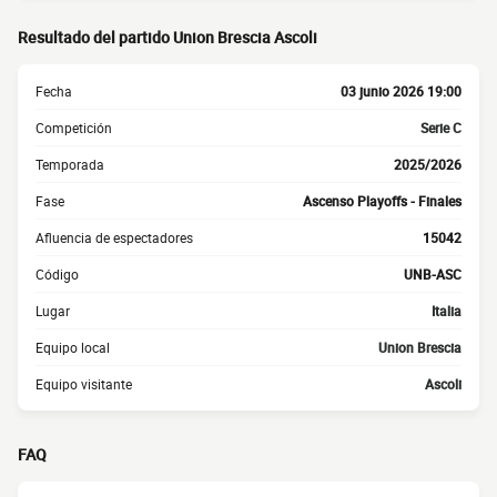
Resultado del partido Union Brescia Ascoli
Fecha
03 junio 2026 19:00
Competición
Serie C
Temporada
2025/2026
Fase
Ascenso Playoffs - Finales
Afluencia de espectadores
15042
Código
UNB-ASC
Lugar
Italia
Equipo local
Union Brescia
Equipo visitante
Ascoli
FAQ