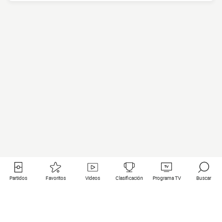
Partidos
Favoritos
Videos
Clasificación
Programa TV
Buscar