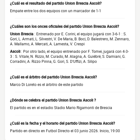
¿Cuál es el resultado del partido Union Brescia Ascoli?
Empate entre los dos equipos con un marcador de 1-1
¿Cuáles son los onces oficiales del partido Union Brescia Ascoli?
Union Brescia
: Entrenado por E. Corini, el equipo jugará con 3-6-1 : S.
Gori, L. Armati, L. Silvestri, V. De Maria, B. Boci, D. Balestrero, M. Zennaro,
A. Mallamo, A. Mercati, A. Lamesta, V. Crespi
Ascoli
: Por otro lado, el equipo entrenado por F. Tomei, jugará con 4-3-
3 : S. Vitale, N. Rizzo, M. Curado, M. Alagna, A. Guiébré, S. Damiani, G.
Corradini, A. Rizzo Pinna, G. Gori, S. D'Uffizi, A. Silipo
¿Cuál es el árbitro del partido Union Brescia Ascoli?
Marco Di Loreto es el árbitro de este partido
¿Dónde se celebra el partido Union Brescia Ascoli ?
El partido es en el estadio Stadio Mario Rigamonti de Brescia
¿Cuál es la fecha y el horario del partido Union Brescia Ascoli?
Partido en directo en Futbol Directo el 03 junio 2026. Inicio, 19:00