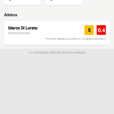
Árbitros
Marco Di Loreto
5
0.4
árbitro principal
Promedio tarjetas por partido en 18 partidos arbitrados
TU CONTENIDO DESPUÉS DE ESTE ANUNCIO