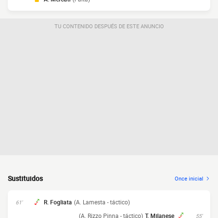
TU CONTENIDO DESPUÉS DE ESTE ANUNCIO
Sustituidos
Once inicial
R. Fogliata
(A. Lamesta - táctico)
61'
(A. Rizzo Pinna - táctico)
T. Milanese
55'