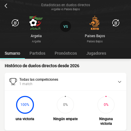
Estadísticas en duelos directos
Argelia vs Países Bajos
VS
Argelia
Países Bajos
Argelia
Países Bajos
Sumario
Partidos
Pronósticos
Jugadores
Histórico de duelos directos desde 2026
Todas las competiciones
1 match
100%
0%
0%
una victoria
Ningún empate
Ninguna
victoria