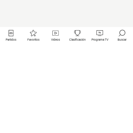
Partidos
Favoritos
Videos
Clasificación
Programa TV
Buscar
Enlaces útiles
Equipos
Todos los partidos
PSG
Partidos en directo
Bayern Munich
Últimos resultados
Real Madrid
Próximos partidos
Inter
Partidos en streaming
Juventus
Contacto
Manchester City
Menciones legales
Manchester United
Liverpool