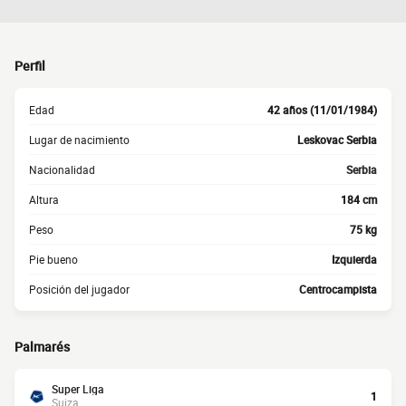
Perfil
Edad
42 años (11/01/1984)
Lugar de nacimiento
Leskovac Serbia
Nacionalidad
Serbia
Altura
184 cm
Peso
75 kg
Pie bueno
Izquierda
Posición del jugador
Centrocampista
Palmarés
Super Liga
1
Suiza