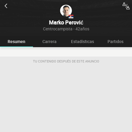
Marko Perović
Centrocampista - 42años
Resumen
Carrera
Estadísticas
Partidos
TU CONTENIDO DESPUÉS DE ESTE ANUNCIO