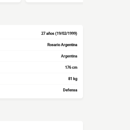
27 años (19/02/1999)
Rosario Argentina
Argentina
176 cm
81 kg
Defensa