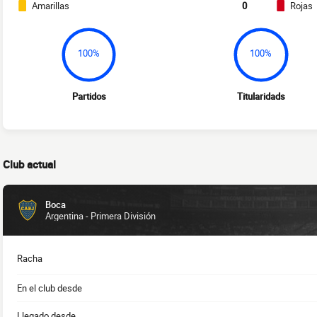
Amarillas
0
Rojas
100%
100%
Partidos
Titularidads
Club actual
Boca
Argentina - Primera División
Racha
En el club desde
Llegado desde