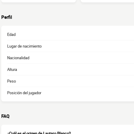
Perfil
Edad
Lugar de nacimiento
Nacionalidad
Altura
Peso
Posición del jugador
FAQ
¿Cuál es el origen de Lautaro Blanco?