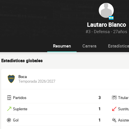
Lautaro Blanco
#3 - Defensa - 27años
Resumen
Carrera
Estadístic
Estadísticas globales
Boca
Temporada 2026/2027
Partidos
3
Titular
Suplente
1
Sustit
Gol
1
Asiste