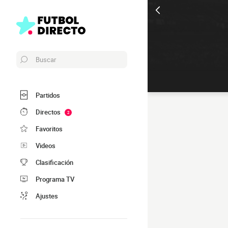
Buscar
Partidos
Directos
2
Favoritos
Videos
Clasificación
Programa TV
Ajustes