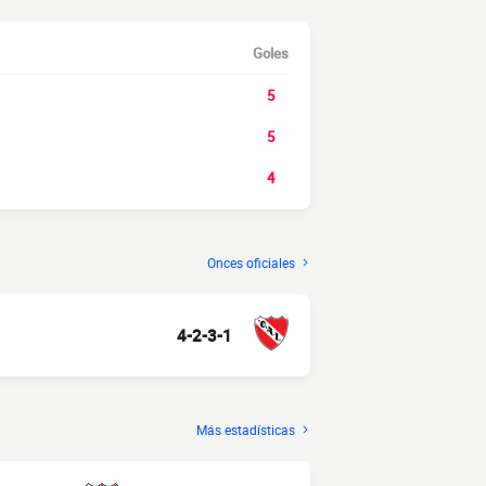
Goles
5
5
4
Onces oficiales
4-2-3-1
Más estadísticas