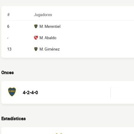
#
Jugadores
6
M. Merentiel
-
M. Abaldo
13
M. Giménez
Onces
4-2-4-0
Estadísticas