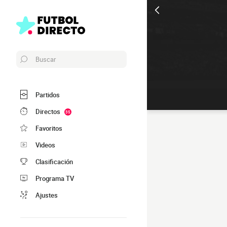
Buscar
Partidos
Directos
35
Favoritos
Videos
Clasificación
Programa TV
Ajustes