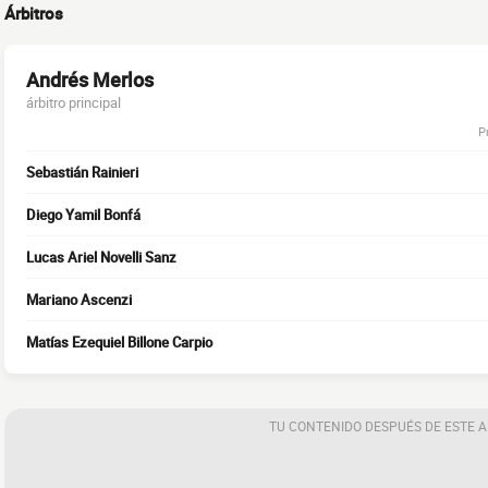
Árbitros
Andrés Merlos
árbitro principal
P
Sebastián Rainieri
Diego Yamil Bonfá
Lucas Ariel Novelli Sanz
Mariano Ascenzi
Matías Ezequiel Billone Carpio
TU CONTENIDO DESPUÉS DE ESTE 