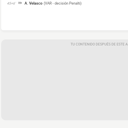
A. Velasco
(VAR - decisión Penalti)
45+6'
TU CONTENIDO DESPUÉS DE ESTE 