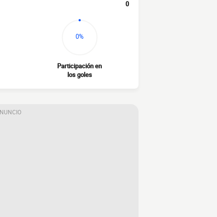
0
0%
Participación en
los goles
ANUNCIO