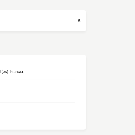
5
 (es): Francia.