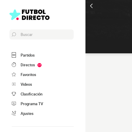
Buscar
Partidos
Directos
17
Favoritos
Videos
Clasificación
Programa TV
Ajustes