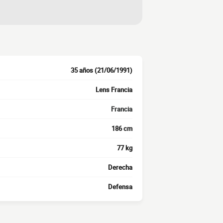
35 años (21/06/1991)
Lens Francia
Francia
186 cm
77 kg
Derecha
Defensa