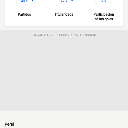
25%
25%
0%
Partidos
Titularidads
Participación
en los goles
TU CONTENIDO DESPUÉS DE ESTE ANUNCIO
Perfil