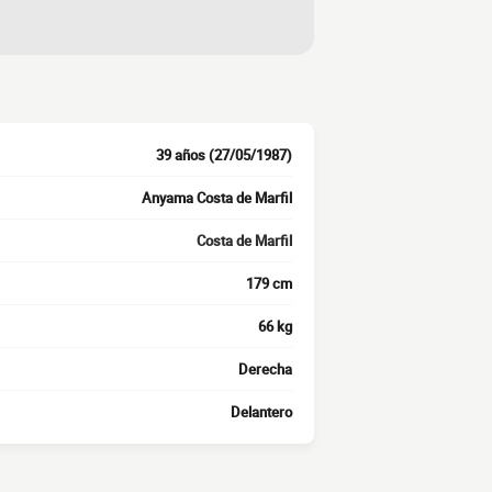
39 años (27/05/1987)
Anyama Costa de Marfil
Costa de Marfil
179 cm
66 kg
Derecha
Delantero