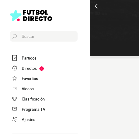
Buscar
Partidos
Directos
1
Favoritos
Videos
Clasificación
Programa TV
Ajustes