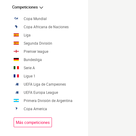
Competiciones
Copa Mundial
Copa Africana de Naciones
Liga
Segunda División
Premier league
Bundesliga
Serie A
Ligue 1
UEFA Liga de Campeones
UEFA Europa League
Primera División de Argentina
Copa America
Más competiciones