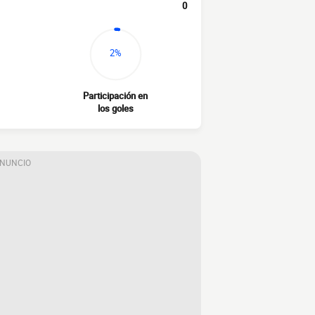
0
2%
Participación en
los goles
ANUNCIO