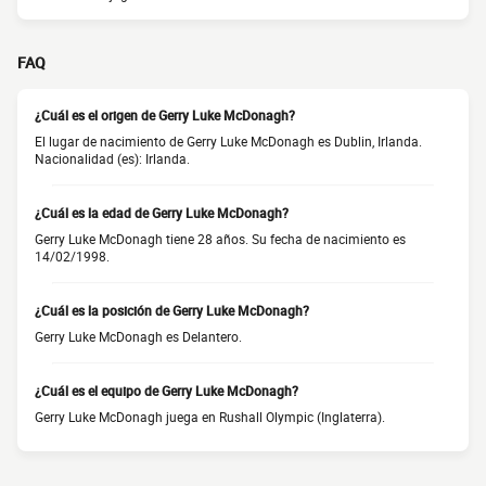
FAQ
¿Cuál es el origen de Gerry Luke McDonagh?
El lugar de nacimiento de Gerry Luke McDonagh es Dublin, Irlanda.
Nacionalidad (es): Irlanda.
¿Cuál es la edad de Gerry Luke McDonagh?
Gerry Luke McDonagh tiene 28 años. Su fecha de nacimiento es
14/02/1998.
¿Cuál es la posición de Gerry Luke McDonagh?
Gerry Luke McDonagh es Delantero.
¿Cuál es el equipo de Gerry Luke McDonagh?
Gerry Luke McDonagh juega en Rushall Olympic (Inglaterra).