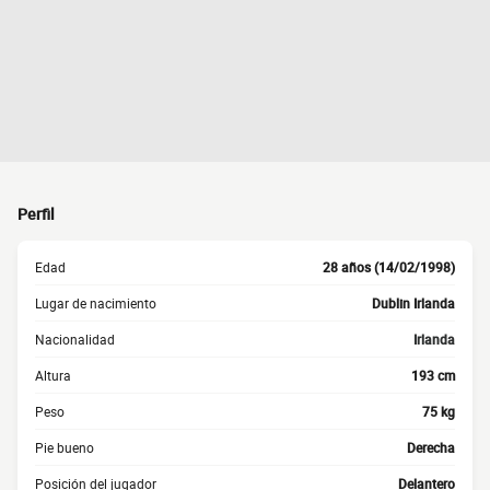
Perfil
Edad
28 años (14/02/1998)
Lugar de nacimiento
Dublin Irlanda
Nacionalidad
Irlanda
Altura
193 cm
Peso
75 kg
Pie bueno
Derecha
Posición del jugador
Delantero