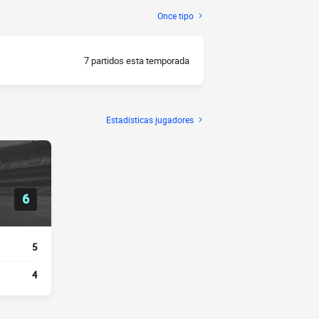
Once tipo
7 partidos esta temporada
Estadísticas jugadores
6
5
4