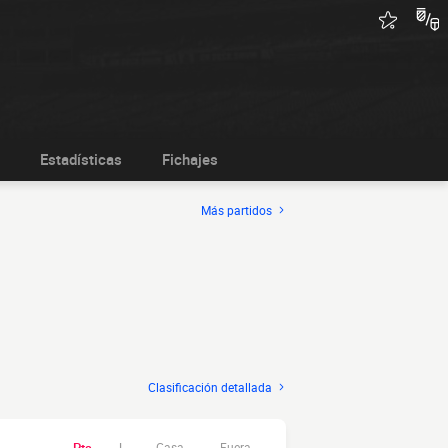
Estadísticas
Fichajes
Más partidos
Clasificación detallada
Casa
Fuera