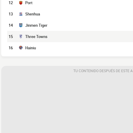
12
Port
13
Shenhua
14
Jinmen Tiger
15
Three Towns
16
Hainiu
TU CONTENIDO DESPUÉS DE ESTE 