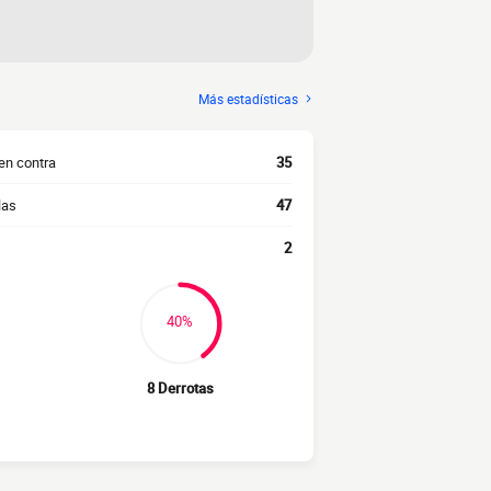
Más estadísticas
en contra
35
las
47
2
40%
8 Derrotas