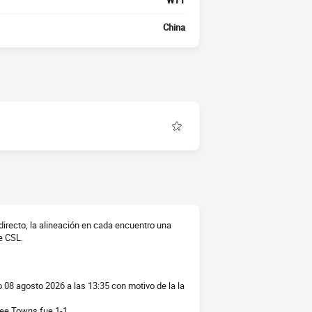
WTT
China
irecto, la alineación en cada encuentro una
e CSL.
 08 agosto 2026 a las 13:35 con motivo de la la
ree Towns fue 1-1.