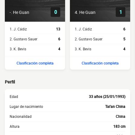
0
1
-. He Guan
4. He Guan
1. J. Cádiz
13
1. J. Cádiz
6
2. Gustavo Sauer
6
2. Gustavo Sauer
5
3. K. Bevis
4
3. K. Bevis
4
Clasificación completa
Clasificación completa
Perfil
Edad
33 años (25/01/1993)
Lugar de nacimiento
Tai'an China
Nacionalidad
China
Altura
183 cm