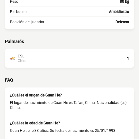
Peso
80 kg
Pie bueno
Ambidiestro
Posición del jugador
Defensa
Palmarés
CSL
1
China
FAQ
¿Cuál es el origen de Guan He?
El lugar de nacimiento de Guan He es Tai'an, China. Nacionalidad (es):
China.
¿Cuál es la edad de Guan He?
Guan He tiene 33 años. Su fecha de nacimiento es 25/01/1993.