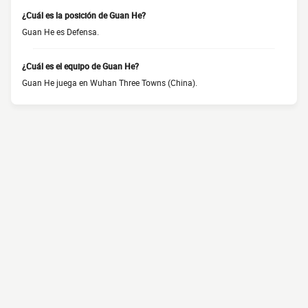
¿Cuál es la posición de Guan He?
Guan He es Defensa.
¿Cuál es el equipo de Guan He?
Guan He juega en Wuhan Three Towns (China).