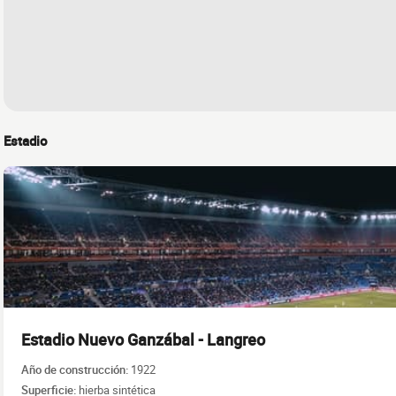
Estadio
Estadio Nuevo Ganzábal - Langreo
Año de construcción:
1922
Superficie:
hierba sintética