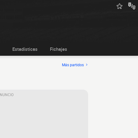
Estadísticas
Fichajes
Más partidos
ANUNCIO