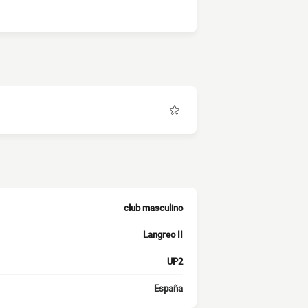
club masculino
Langreo II
UP2
España