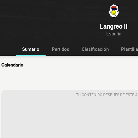
Langreo II
España
Sumario
Partidos
Clasificación
Plantilla
Calendario
TU CONTENIDO DESPUÉS DE ESTE 