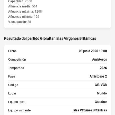
Capacidad:
2000
Afluencia media:
561
Afluencia máxima:
1208
Afluencia mínima:
129
% ocupación:
28
Resultado del partido Gibraltar Islas Vírgenes Británicas
Fecha
03 junio 2026 19:00
Competición
Amistosos
Temporada
2026
Fase
Amistosos 2
Código
GIB-VGB
Lugar
Mundo
Equipo local
Gibraltar
Equipo visitante
Islas Vírgenes Británicas