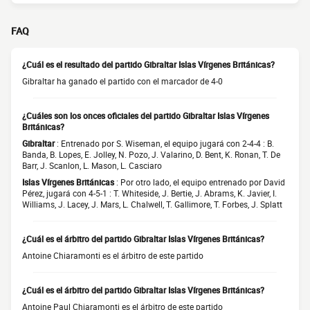
FAQ
¿Cuál es el resultado del partido Gibraltar Islas Vírgenes Británicas?
Gibraltar ha ganado el partido con el marcador de 4-0
¿Cuáles son los onces oficiales del partido Gibraltar Islas Vírgenes
Británicas?
Gibraltar
: Entrenado por S. Wiseman, el equipo jugará con 2-4-4 : B.
Banda, B. Lopes, E. Jolley, N. Pozo, J. Valarino, D. Bent, K. Ronan, T. De
Barr, J. Scanlon, L. Mason, L. Casciaro
Islas Vírgenes Británicas
: Por otro lado, el equipo entrenado por David
Pérez, jugará con 4-5-1 : T. Whiteside, J. Bertie, J. Abrams, K. Javier, I.
Williams, J. Lacey, J. Mars, L. Chalwell, T. Gallimore, T. Forbes, J. Splatt
¿Cuál es el árbitro del partido Gibraltar Islas Vírgenes Británicas?
Antoine Chiaramonti es el árbitro de este partido
¿Cuál es el árbitro del partido Gibraltar Islas Vírgenes Británicas?
Antoine Paul Chiaramonti es el árbitro de este partido