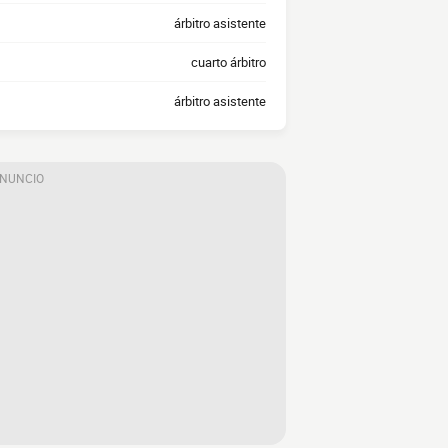
árbitro asistente
cuarto árbitro
árbitro asistente
ANUNCIO