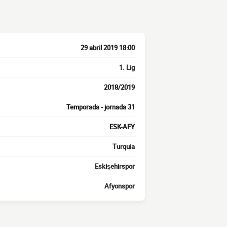
29 abril 2019 18:00
1. Lig
2018/2019
Temporada - jornada 31
ESK-AFY
Turquia
Eskişehirspor
Afyonspor