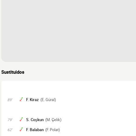
Sustituidos
F. Kiraz
(E. Güral)
89'
S. Coşkun
(M. Çelik)
79'
F. Balaban
(F. Polat)
62'