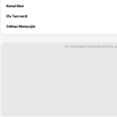
Kemal Mavi
Efe Tanrıverdi
Gökhan Memişoğlu
TU CONTENIDO DESPUÉS DE ESTE 