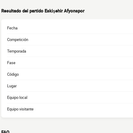
Resultado del partido Eskişehir Afyonspor
Fecha
Competición
Temporada
Fase
Código
Lugar
Equipo local
Equipo visitante
FAQ