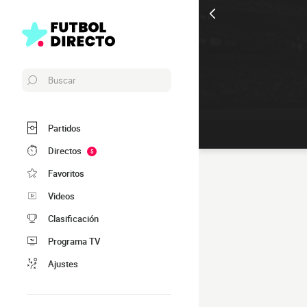
Buscar
Partidos
Directos
5
Favoritos
Videos
Clasificación
Programa TV
Ajustes