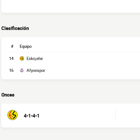
Clasificación
#
Equipo
14
Eskişehir
16
Afyonspor
Onces
4-1-4-1