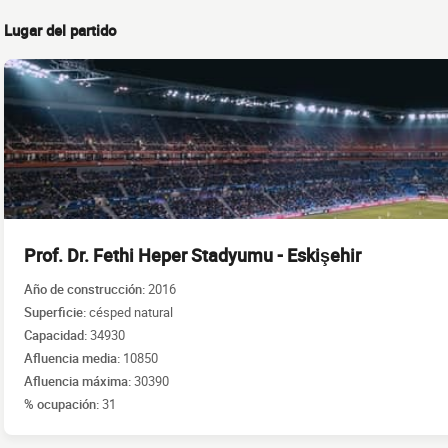
Lugar del partido
Prof. Dr. Fethi Heper Stadyumu - Eskişehir
Año de construcción:
2016
Superficie:
césped natural
Capacidad:
34930
Afluencia media:
10850
Afluencia máxima:
30390
% ocupación:
31