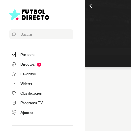
Buscar
Partidos
Directos
2
Favoritos
Videos
Clasificación
Programa TV
Ajustes