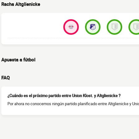
Racha Altglienicke
Apuesta a fútbol
FAQ
¿Cuándo es el próximo partido entre Union Klost. y Altglienicke ?
Por ahora no conocemos ningún partido planificado entre Altglienicke y Union